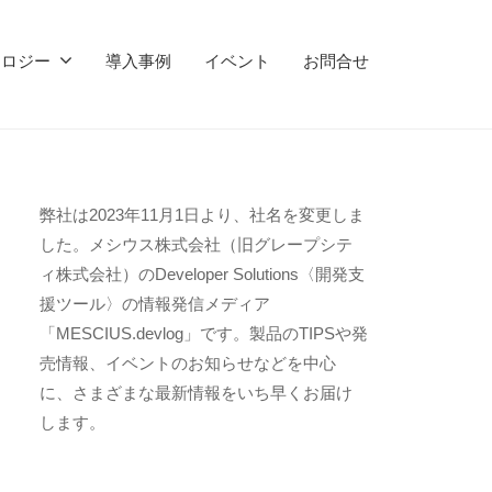
ノロジー
導入事例
イベント
お問合せ
弊社は2023年11月1日より、社名を変更しま
した。メシウス株式会社（旧グレープシテ
ィ株式会社）のDeveloper Solutions〈開発支
援ツール〉の情報発信メディア
「MESCIUS.devlog」です。製品のTIPSや発
売情報、イベントのお知らせなどを中心
に、さまざまな最新情報をいち早くお届け
します。