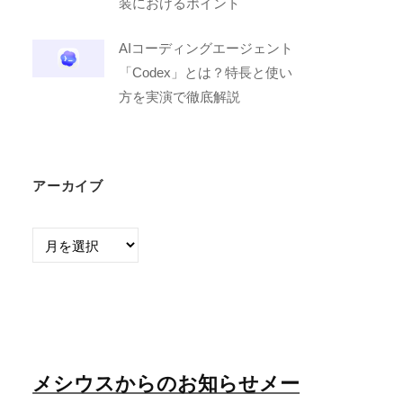
装におけるポイント
AIコーディングエージェント
「Codex」とは？特長と使い
方を実演で徹底解説
アーカイブ
ア
ー
カ
イ
ブ
メシウスからのお知らせメー