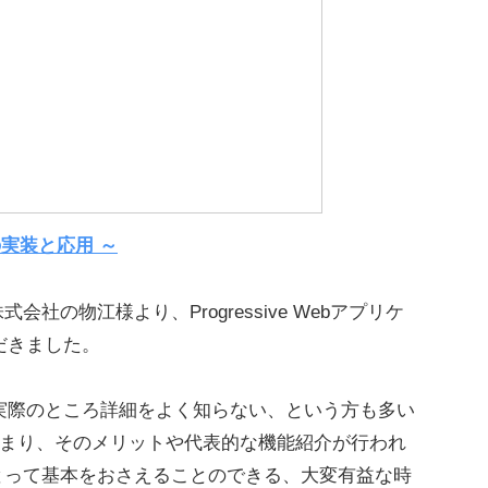
s の実装と応用 ～
の物江様より、Progressive Webアプリケ
だきました。
実際のところ詳細をよく知らない、という方も多い
始まり、そのメリットや代表的な機能紹介が行われ
とって基本をおさえることのできる、大変有益な時