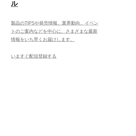
ル
製品のTIPSや発売情報、業界動向、イベン
トのご案内などを中心に、さまざまな最新
情報をいち早くお届けします。
いますぐ配信登録する