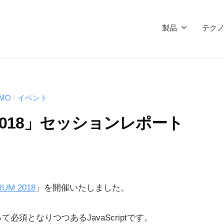
製品
テク
JMO
イベント
/
M 2018」セッションレポート
RUM 2018
」を開催いたしました。
須となりつつあるJavaScriptです。