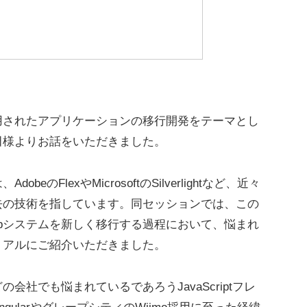
用されたアプリケーションの移行開発をテーマとし
田様よりお話をいただきました。
FlexやMicrosoftのSilverlightなど、近々
去の技術を指しています。同セッションでは、この
bシステムを新しく移行する過程において、悩まれ
リアルにご紹介いただきました。
会社でも悩まれているであろうJavaScriptフレ