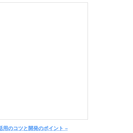
– 活用のコツと開発のポイント –