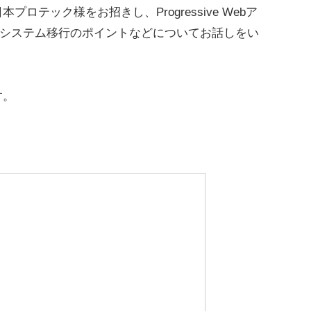
テック様をお招きし、Progressive Webア
た業務システム移行のポイントなどについてお話しをい
す。