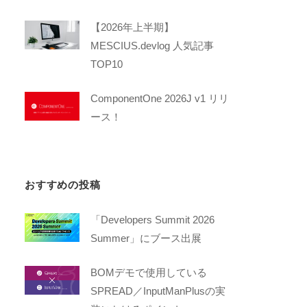
【2026年上半期】
MESCIUS.devlog 人気記事
TOP10
ComponentOne 2026J v1 リリ
ース！
おすすめの投稿
「Developers Summit 2026
Summer」にブース出展
BOMデモで使用している
SPREAD／InputManPlusの実