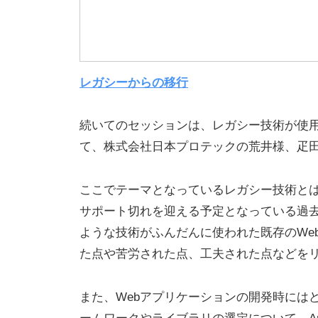
レガシーからの移行
続いてのセッションは、レガシー技術が使
て、株式会社日本プロテックの荒井様、疋
ここでテーマとなっているレガシー技術とは、Adobeの
サポート切れを迎える予定となっている過
ような技術がふんだんに使われた既存のWe
た点や苦労された点、工夫された点などを
また、Webアプリケーションの開発時にはどの