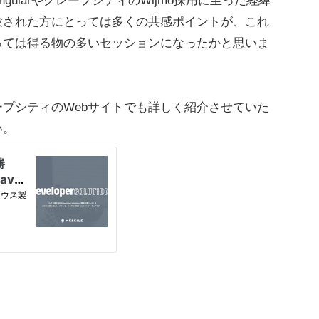
ularやグレープシティのWijmo採用に至った経緯
験された方にとっては多くの共感ポイントが、これ
っては得る物の多いセッションになったかと思いま
プシティのWebサイトでも詳しく紹介させていた
い。