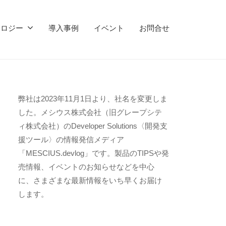
ノロジー
導入事例
イベント
お問合せ
弊社は2023年11月1日より、社名を変更しま
した。メシウス株式会社（旧グレープシテ
ィ株式会社）のDeveloper Solutions〈開発支
援ツール〉の情報発信メディア
「MESCIUS.devlog」です。製品のTIPSや発
売情報、イベントのお知らせなどを中心
に、さまざまな最新情報をいち早くお届け
します。