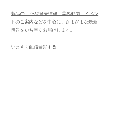
製品のTIPSや発売情報、業界動向、イベン
トのご案内などを中心に、さまざまな最新
情報をいち早くお届けします。
いますぐ配信登録する