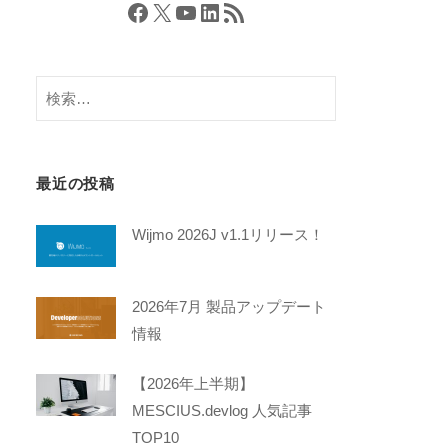
Facebook
X
YouTube
LinkedIn
RSS フィード
検
索:
最近の投稿
Wijmo 2026J v1.1リリース！
2026年7月 製品アップデート
情報
【2026年上半期】
MESCIUS.devlog 人気記事
TOP10