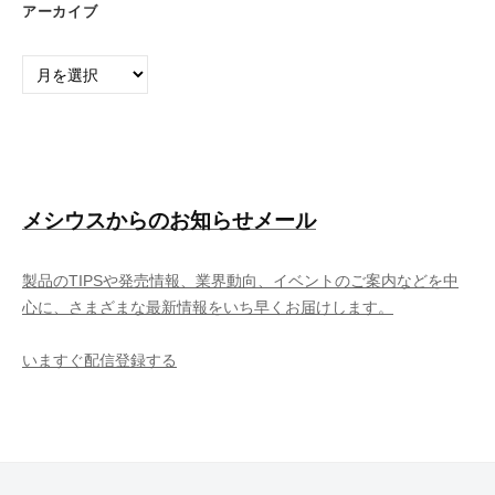
アーカイブ
ア
ー
カ
イ
ブ
メシウスからのお知らせメール
製品のTIPSや発売情報、業界動向、イベントのご案内などを中
心に、さまざまな最新情報をいち早くお届けします。
いますぐ配信登録する