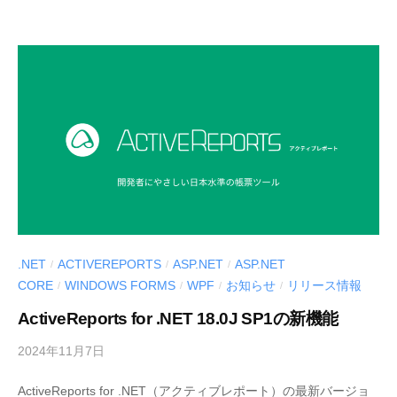
I
U
S
-
d
e
v
.NET
ACTIVEREPORTS
ASP.NET
ASP.NET
/
/
/
CORE
WINDOWS FORMS
WPF
お知らせ
リリース情報
/
/
/
/
ActiveReports for .NET 18.0J SP1の新機能
2024年11月7日
b
y
ActiveReports for .NET（アクティブレポート）の最新バージョ
M