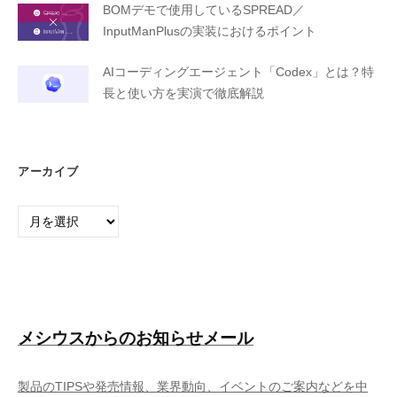
BOMデモで使用しているSPREAD／
InputManPlusの実装におけるポイント
AIコーディングエージェント「Codex」とは？特
長と使い方を実演で徹底解説
アーカイブ
ア
ー
カ
イ
ブ
メシウスからのお知らせメール
製品のTIPSや発売情報、業界動向、イベントのご案内などを中