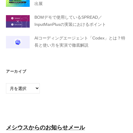
出展
BOMデモで使用しているSPREAD／
InputManPlusの実装におけるポイント
AIコーディングエージェント「Codex」とは？特
長と使い方を実演で徹底解説
アーカイブ
ア
ー
カ
イ
ブ
メシウスからのお知らせメール