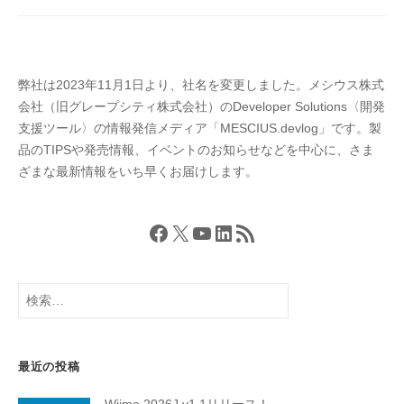
ン
弊社は2023年11月1日より、社名を変更しました。メシウス株式
会社（旧グレープシティ株式会社）のDeveloper Solutions〈開発
支援ツール〉の情報発信メディア「MESCIUS.devlog」です。製
品のTIPSや発売情報、イベントのお知らせなどを中心に、さま
ざまな最新情報をいち早くお届けします。
Facebook
X
YouTube
LinkedIn
RSS フィード
検
索:
最近の投稿