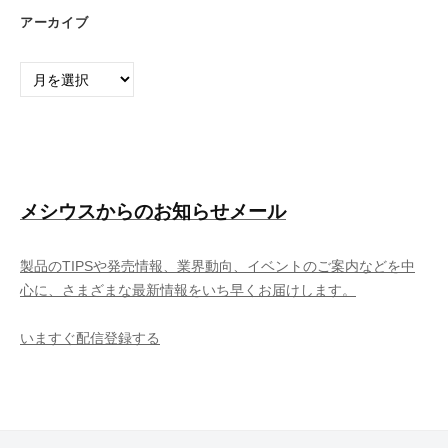
アーカイブ
ア
ー
カ
イ
ブ
メシウスからのお知らせメール
製品のTIPSや発売情報、業界動向、イベントのご案内などを中
心に、さまざまな最新情報をいち早くお届けします。
いますぐ配信登録する