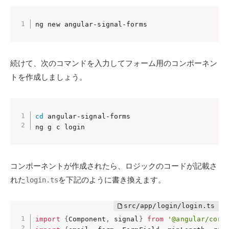
ng new angular-signal-forms
続けて、次のコマンドを入力してフォーム用のコンポーネン
トを作成しましょう。
cd
 angular-signal-forms

ng g c login
コンポーネントが作成されたら、ロジックのコードが記載さ
れた
を下記のように書き換えます。
login.ts
import
{
Component
,
 signal
}
from
'@angular/core