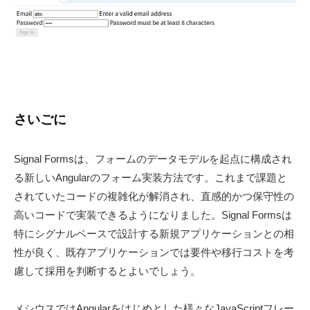
さいごに
Signal Formsは、フォームのデータモデルを起点に構成され
る新しいAngularのフォーム実装方法です。これまで課題と
されていたコードの複雑化が解消され、直感的かつ保守性の
高いコードで実装できるようになりました。Signal Formsは
特にシグナルベースで設計する新規アプリケーションとの相
性が良く、既存アプリケーションでは要件や移行コストを考
慮して採用を判断するとよいでしょう。
メシウスではAngularをはじめとした様々なJavaScriptフレー