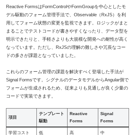
Reactive FormsはFormControlやFormGroupを中心としたモ
デル駆動のフォーム管理手法で、Observable（RxJS）を利
用してフォーム状態の変更を監視できます。ロジックがまと
まることでテストコードが書きやすくなったり、データ型を
明示できたりと、手軽さよりも大規模な開発への耐性が高く
なっています。ただし、RxJSの理解の難しさや冗長なコー
ドの多さが課題となっていました。
これらのフォーム管理の課題を解決すべく登場した手法が
Signal Formsです。シグナルのデータモデルからAngular側で
フォームが生成されるため、従来よりも見通しが良く少量の
コードで実装できます。
テンプレート
Reactive
Signal
項目
駆動
Forms
Forms
学習コスト
低
高
中