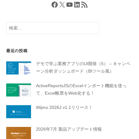
Facebook
X
YouTube
LinkedIn
RSS フィード
検
索:
最近の投稿
デモで学ぶ業務アプリのUI開発（5） – キャンペ
ーン分析ダッシュボード（BIツール風）
ActiveReportsJSのExcelインポート機能を使っ
て、Excel帳票をWeb化する！
Wijmo 2026J v1.1リリース！
2026年7月 製品アップデート情報