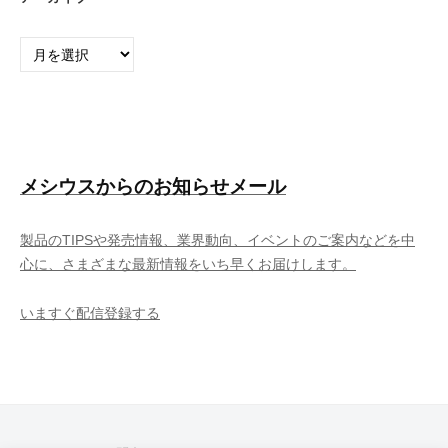
ア
ー
カ
イ
ブ
メシウスからのお知らせメール
製品のTIPSや発売情報、業界動向、イベントのご案内などを中
心に、さまざまな最新情報をいち早くお届けします。
いますぐ配信登録する