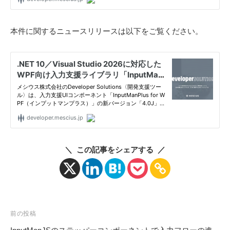
本件に関するニュースリリースは以下をご覧ください。
＼ この記事をシェアする ／
投
前の投稿
稿