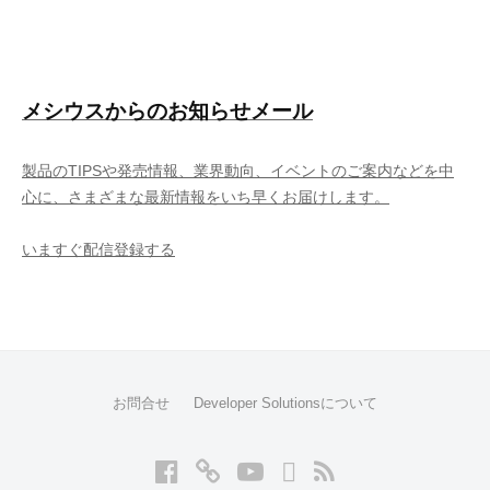
カ
イ
ブ
メシウスからのお知らせメール
製品のTIPSや発売情報、業界動向、イベントのご案内などを中
心に、さまざまな最新情報をいち早くお届けします。
いますぐ配信登録する
お問合せ
Developer Solutionsについて
Facebook
Twitter
YouTube
LinkedIn
RSS