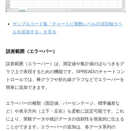
サンプルコード集「チャートに複数レベルの項目軸ラベ
ルを追加する」を見る
誤差範囲（エラーバー）
誤差範囲（エラーバー）は、測定値や集計値のばらつきをグ
ラフ上で表現するための機能です。SPREADのチャートコン
トロールでは、棒グラフや折れ線グラフなどでエラーバーを
簡単に追加できます。
エラーバーの種類（固定値、パーセンテージ、標準偏差な
ど）や表示方向（上下・左右）も柔軟に設定可能です。これ
により、実験データや統計データの信頼性を視覚的に伝える
ことができます。エラーバーの追加は、各データ系列の