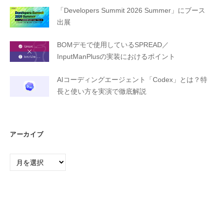
「Developers Summit 2026 Summer」にブース
出展
BOMデモで使用しているSPREAD／
InputManPlusの実装におけるポイント
AIコーディングエージェント「Codex」とは？特
長と使い方を実演で徹底解説
アーカイブ
ア
ー
カ
イ
ブ