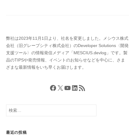
ョ
ン
弊社は2023年11月1日より、社名を変更しました。メシウス株式
会社（旧グレープシティ株式会社）のDeveloper Solutions〈開発
支援ツール〉の情報発信メディア「MESCIUS.devlog」です。製
品のTIPSや発売情報、イベントのお知らせなどを中心に、さま
ざまな最新情報をいち早くお届けします。
Facebook
X
YouTube
LinkedIn
RSS フィード
検
索:
最近の投稿