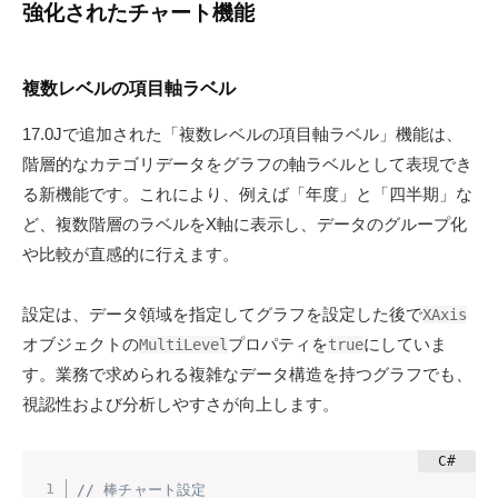
強化されたチャート機能
複数レベルの項目軸ラベル
17.0Jで追加された「複数レベルの項目軸ラベル」機能は、
階層的なカテゴリデータをグラフの軸ラベルとして表現でき
る新機能です。これにより、例えば「年度」と「四半期」な
ど、複数階層のラベルをX軸に表示し、データのグループ化
や比較が直感的に行えます。
設定は、データ領域を指定してグラフを設定した後で
XAxis
オブジェクトの
プロパティを
にしていま
MultiLevel
true
す。業務で求められる複雑なデータ構造を持つグラフでも、
視認性および分析しやすさが向上します。
// 棒チャート設定