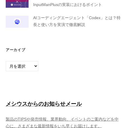
InputManPlusの実装におけるポイント
AIコーディングエージェント「Codex」とは？特
長と使い方を実演で徹底解説
アーカイブ
ア
ー
カ
イ
ブ
メシウスからのお知らせメール
製品のTIPSや発売情報、業界動向、イベントのご案内などを中
心に、さまざまな最新情報をいち早くお届けします。