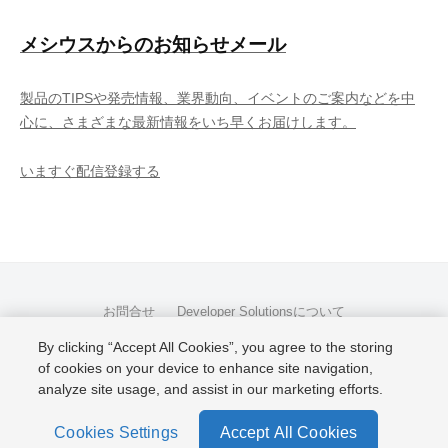
メシウスからのお知らせメール
製品のTIPSや発売情報、業界動向、イベントのご案内などを中
心に、さまざまな最新情報をいち早くお届けします。
いますぐ配信登録する
お問合せ
Developer Solutionsについて
By clicking “Accept All Cookies”, you agree to the storing
of cookies on your device to enhance site navigation,
Facebook
Twitter
YouTube
LinkedIn
RSS
analyze site usage, and assist in our marketing efforts.
Copyright © 2026 MESCIUS inc. All rights reserved.
Cookies Settings
Accept All Cookies