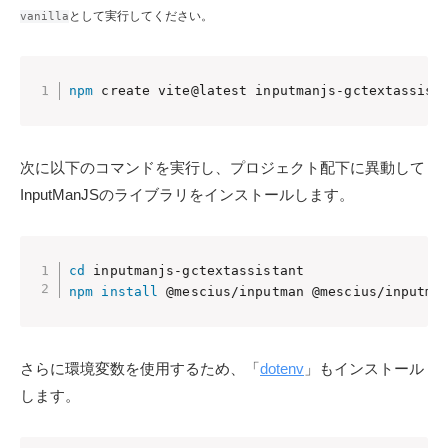
として実行してください。
vanilla
npm
 create vite@latest inputmanjs-gctextassist
次に以下のコマンドを実行し、プロジェクト配下に異動して
InputManJSのライブラリをインストールします。
cd
npm
install
 @mescius/inputman @mescius/inputma
さらに環境変数を使用するため、「
dotenv
」もインストール
します。