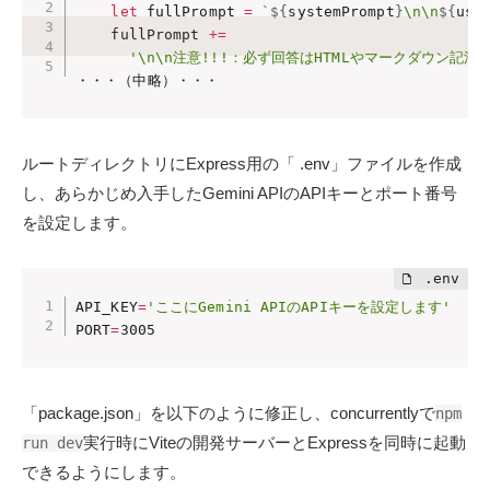
let
 fullPrompt 
=
`
${
systemPrompt
}
\n\n
${
use
    fullPrompt 
+=
'\n\n注意!!!：必ず回答はHTMLやマークダウン
・・・（中略）・・・
ルートディレクトリにExpress用の「 .env」ファイルを作成
し、あらかじめ入手したGemini APIのAPIキーとポート番号
を設定します。
API_KEY
=
'ここにGemini APIのAPIキーを設定します'
PORT
=
3005
「package.json」を以下のように修正し、concurrentlyで
npm
実行時にViteの開発サーバーとExpressを同時に起動
run dev
できるようにします。