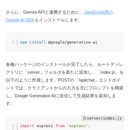
さらに、Gemini APIと連携するために、
JavaScript用の
Google AI SDK
もインストールします。
npm
install
 @google/generative-ai 
各種パッケージのインストールが完了したら、ルートディレ
クトリに「server」フォルダを新たに追加し、「index.js」を
以下のように作成します。POSTの「/api/chat」エンドポイ
ントでは、クライアントからの入力を元にプロンプトを構築
し、Google Generative AIに送信して生成結果を返却しま
す。
import
 express 
from
'express'
;