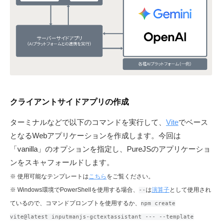
クライアントサイドアプリの作成
ターミナルなどで以下のコマンドを実行して、
Vite
でベース
となるWebアプリケーションを作成します。今回は
「vanilla」のオプションを指定し、PureJSのアプリケーショ
ンをスキャフォールドします。
※ 使用可能なテンプレートは
こちら
をご覧ください。
※ Windows環境でPowerShellを使用する場合、
は
演算子
として使用され
--
ているので、コマンドプロンプトを使用するか、
npm create
vite@latest inputmanjs-gctextassistant --- --template