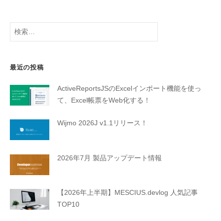
検
索:
最近の投稿
ActiveReportsJSのExcelインポート機能を使っ
て、Excel帳票をWeb化する！
Wijmo 2026J v1.1リリース！
2026年7月 製品アップデート情報
【2026年上半期】MESCIUS.devlog 人気記事
TOP10