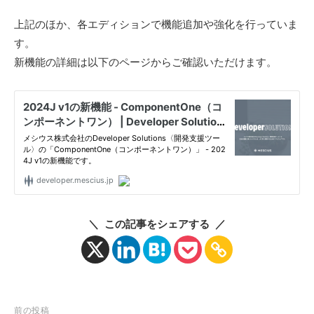
上記のほか、各エディションで機能追加や強化を行っていま
す。
新機能の詳細は以下のページからご確認いただけます。
＼ この記事をシェアする ／
投
前の投稿