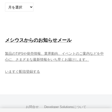
ア
ー
カ
イ
ブ
メシウスからのお知らせメール
製品のTIPSや発売情報、業界動向、イベントのご案内などを中
心に、さまざまな最新情報をいち早くお届けします。
いますぐ配信登録する
お問合せ
Developer Solutionsについて