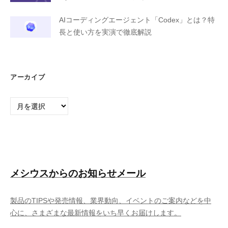
AIコーディングエージェント「Codex」とは？特
長と使い方を実演で徹底解説
アーカイブ
ア
ー
カ
イ
ブ
メシウスからのお知らせメール
製品のTIPSや発売情報、業界動向、イベントのご案内などを中
心に、さまざまな最新情報をいち早くお届けします。