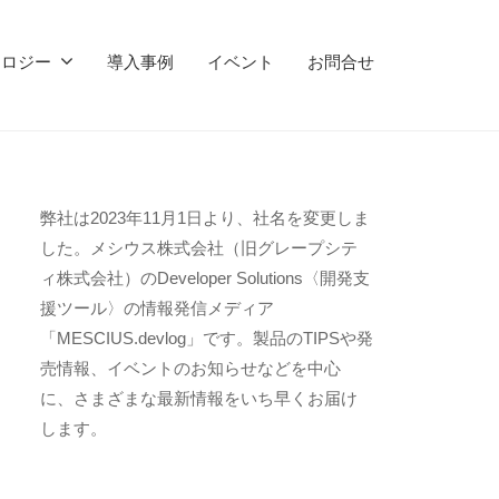
ノロジー
導入事例
イベント
お問合せ
弊社は2023年11月1日より、社名を変更しま
した。メシウス株式会社（旧グレープシテ
ィ株式会社）のDeveloper Solutions〈開発支
援ツール〉の情報発信メディア
「MESCIUS.devlog」です。製品のTIPSや発
売情報、イベントのお知らせなどを中心
に、さまざまな最新情報をいち早くお届け
します。