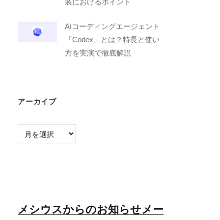
装におけるポイント
AIコーディングエージェント
「Codex」とは？特長と使い
方を実演で徹底解説
アーカイブ
ア
ー
カ
イ
ブ
メシウスからのお知らせメー