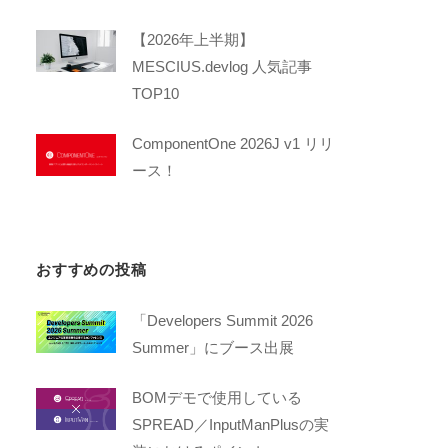
【2026年上半期】
MESCIUS.devlog 人気記事
TOP10
ComponentOne 2026J v1 リリ
ース！
おすすめの投稿
「Developers Summit 2026
Summer」にブース出展
BOMデモで使用している
SPREAD／InputManPlusの実