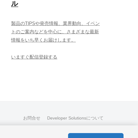
ル
製品のTIPSや発売情報、業界動向、イベン
トのご案内などを中心に、さまざまな最新
情報をいち早くお届けします。
いますぐ配信登録する
お問合せ
Developer Solutionsについて
Copyright © 2026 MESCIUS inc. All rights reserved.