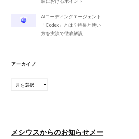
装におけるポイント
AIコーディングエージェント
「Codex」とは？特長と使い
方を実演で徹底解説
アーカイブ
ア
ー
カ
イ
ブ
メシウスからのお知らせメー