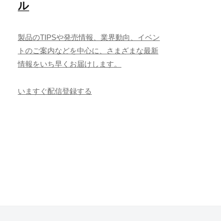
ル
製品のTIPSや発売情報、業界動向、イベン
トのご案内などを中心に、さまざまな最新
情報をいち早くお届けします。
いますぐ配信登録する