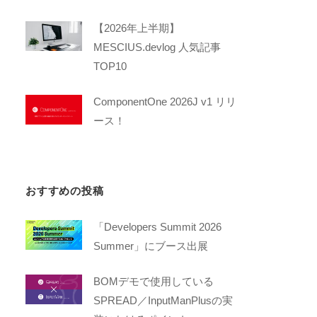
【2026年上半期】
MESCIUS.devlog 人気記事
TOP10
ComponentOne 2026J v1 リリ
ース！
おすすめの投稿
「Developers Summit 2026
Summer」にブース出展
BOMデモで使用している
SPREAD／InputManPlusの実