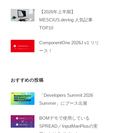
【2026年上半期】
MESCIUS.devlog 人気記事
TOP10
ComponentOne 2026J v1 リリ
ース！
おすすめの投稿
「Developers Summit 2026
Summer」にブース出展
BOMデモで使用している
SPREAD／InputManPlusの実