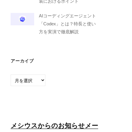
装におけるポイント
AIコーディングエージェント
「Codex」とは？特長と使い
方を実演で徹底解説
アーカイブ
ア
ー
カ
イ
ブ
メシウスからのお知らせメー