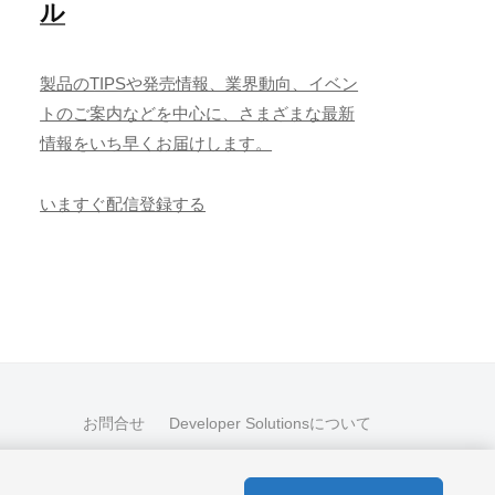
ル
製品のTIPSや発売情報、業界動向、イベン
トのご案内などを中心に、さまざまな最新
情報をいち早くお届けします。
いますぐ配信登録する
お問合せ
Developer Solutionsについて
Copyright © 2026 MESCIUS inc. All rights reserved.