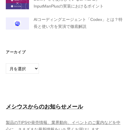
InputManPlusの実装におけるポイント
AIコーディングエージェント「Codex」とは？特
長と使い方を実演で徹底解説
アーカイブ
ア
ー
カ
イ
ブ
メシウスからのお知らせメール
製品のTIPSや発売情報、業界動向、イベントのご案内などを中
心に、さまざまな最新情報をいち早くお届けします。