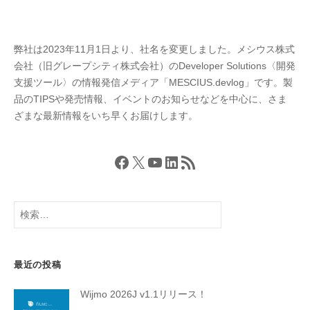
弊社は2023年11月1日より、社名を変更しました。メシウス株式
会社（旧グレープシティ株式会社）のDeveloper Solutions〈開発
支援ツール〉の情報発信メディア「MESCIUS.devlog」です。製
品のTIPSや発売情報、イベントのお知らせなどを中心に、さま
ざまな最新情報をいち早くお届けします。
Facebook
X
YouTube
LinkedIn
RSS フィード
検
索:
最近の投稿
Wijmo 2026J v1.1リリース！