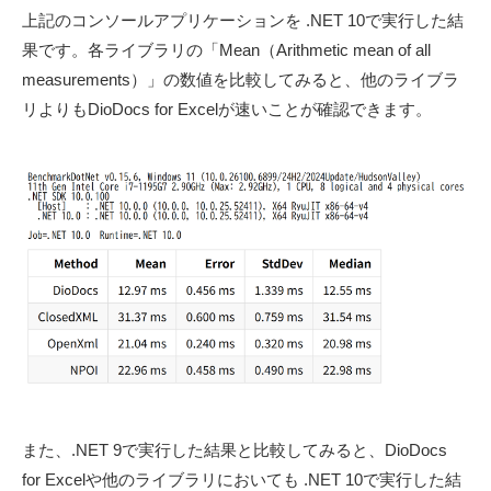
上記のコンソールアプリケーションを .NET 10で実行した結
果です。各ライブラリの「Mean（Arithmetic mean of all
measurements）」の数値を比較してみると、他のライブラ
リよりもDioDocs for Excelが速いことが確認できます。
また、.NET 9で実行した結果と比較してみると、DioDocs
for Excelや他のライブラリにおいても .NET 10で実行した結