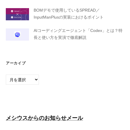
BOMデモで使用しているSPREAD／
InputManPlusの実装におけるポイント
AIコーディングエージェント「Codex」とは？特
長と使い方を実演で徹底解説
アーカイブ
ア
ー
カ
イ
ブ
メシウスからのお知らせメール