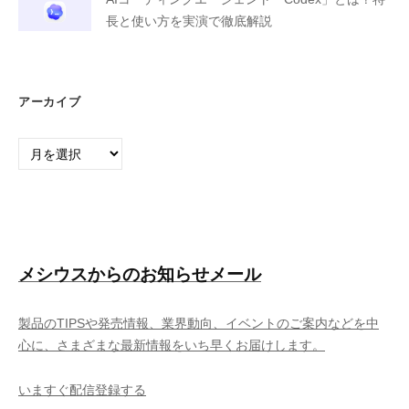
長と使い方を実演で徹底解説
アーカイブ
ア
ー
カ
イ
ブ
メシウスからのお知らせメール
製品のTIPSや発売情報、業界動向、イベントのご案内などを中
心に、さまざまな最新情報をいち早くお届けします。
いますぐ配信登録する