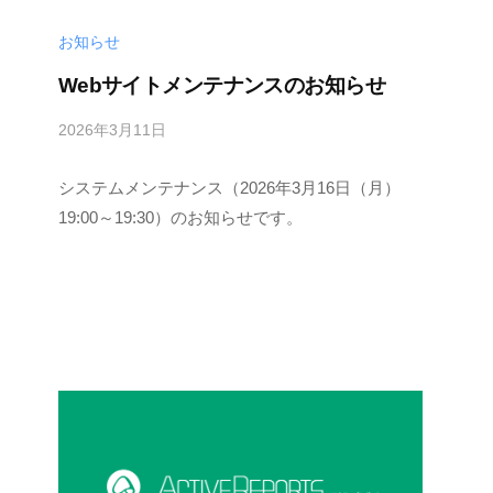
お知らせ
Webサイトメンテナンスのお知らせ
2026年3月11日
b
y
システムメンテナンス（2026年3月16日（月）
M
E
19:00～19:30）のお知らせです。
S
C
I
U
S
-
d
e
v