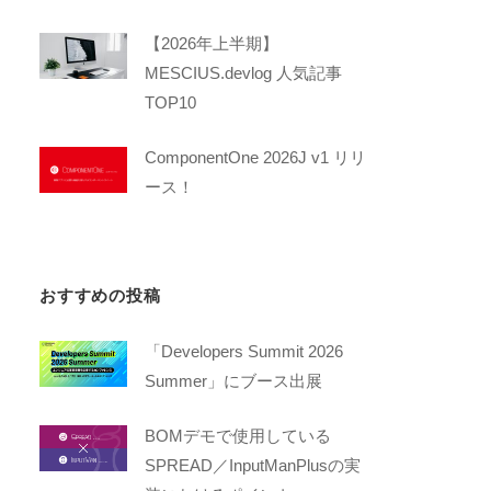
【2026年上半期】
MESCIUS.devlog 人気記事
TOP10
ComponentOne 2026J v1 リリ
ース！
おすすめの投稿
「Developers Summit 2026
Summer」にブース出展
BOMデモで使用している
SPREAD／InputManPlusの実