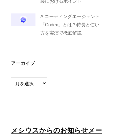
装におけるポイント
AIコーディングエージェント
「Codex」とは？特長と使い
方を実演で徹底解説
アーカイブ
ア
ー
カ
イ
ブ
メシウスからのお知らせメー