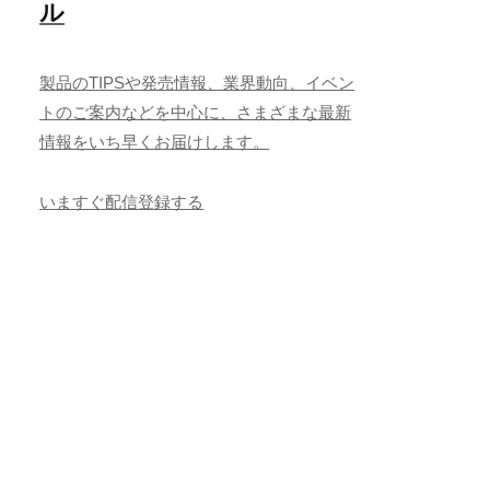
ル
製品のTIPSや発売情報、業界動向、イベン
トのご案内などを中心に、さまざまな最新
情報をいち早くお届けします。
いますぐ配信登録する